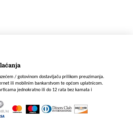
laćanja
uzećem / gotovinom dostavljaču prilikom preuzimanja.
ternet ili mobilnim bankarstvom te općom uplatnicom.
rticama jednokratno ili do 12 rata bez kamata i