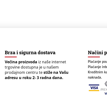
Brza i sigurna dostava
Načini p
Većina proizvoda
iz naše internet
Plaćanje po
trgovine dostupna je u našem
Plaćanje in
prodajnom centru te
stiže na Vašu
Kreditnim ka
adresu u roku 2- 3 radna dana.
naknada.