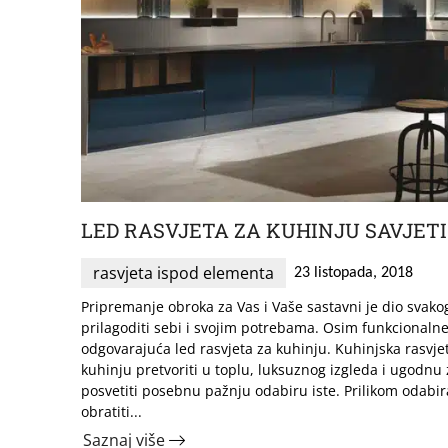
LED RASVJETA ZA KUHINJU SAVJETI 
rasvjeta ispod elementa
23 listopada, 2018
Pripremanje obroka za Vas i Vaše sastavni je dio svako
prilagoditi sebi i svojim potrebama. Osim funkcionalne
odgovarajuća led rasvjeta za kuhinju. Kuhinjska rasv
kuhinju pretvoriti u toplu, luksuznog izgleda i ugodnu 
posvetiti posebnu pažnju odabiru iste. Prilikom odabir
obratiti...
Saznaj više