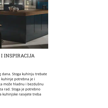
I INSPIRACIJA
g dana. Stoga kuhinju trebate
 kuhinje potrebna je i
jeta može hladnu i bezdušnu
za rad. Stoga je potrebno
a kuhinjske rasvjete treba