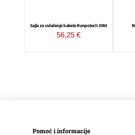
Sajla za uvlačenje kabela Runpotech 30M
R
56,25
€
Pomoć i informacije