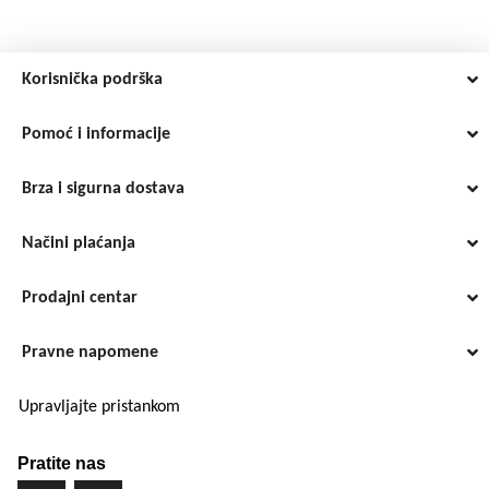
do
39,83 €
Korisnička podrška
Pomoć i informacije
Brza i sigurna dostava
Načini plaćanja
Prodajni centar
Pravne napomene
Upravljajte pristankom
Pratite nas