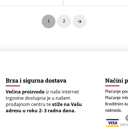
1
2
Next
Brza i sigurna dostava
Načini p
Većina proizvoda
iz naše internet
Plaćanje po
trgovine dostupna je u našem
Plaćanje in
prodajnom centru te
stiže na Vašu
Kreditnim ka
adresu u roku 2- 3 radna dana.
naknada.