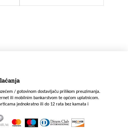
laćanja
uzećem / gotovinom dostavljaču prilikom preuzimanja.
ternet ili mobilnim bankarstvom te općom uplatnicom.
rticama jednokratno ili do 12 rata bez kamata i