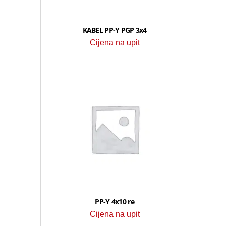
KABEL PP-Y PGP 3x4
Cijena na upit
PP-Y 4x10 re
Cijena na upit