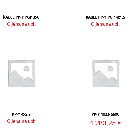
kABEL PP-Y PGP 3x6
KABEL PP-Y PGP 4x1,5
Cijena na upit
Cijena na upit
PP-Y 4x2,5
PP-Y 4x2,5 S500
Cijena na upit
4.280,25
€