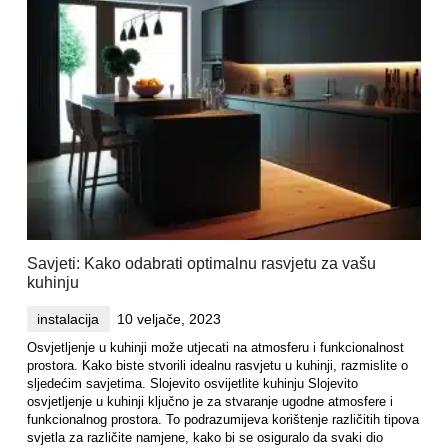
Savjeti: Kako odabrati optimalnu rasvjetu za vašu
kuhinju
instalacija
10 veljače, 2023
Osvjetljenje u kuhinji može utjecati na atmosferu i funkcionalnost
prostora. Kako biste stvorili idealnu rasvjetu u kuhinji, razmislite o
sljedećim savjetima. Slojevito osvijetlite kuhinju Slojevito
osvjetljenje u kuhinji ključno je za stvaranje ugodne atmosfere i
funkcionalnog prostora. To podrazumijeva korištenje različitih tipova
svjetla za različite namjene, kako bi se osiguralo da svaki dio