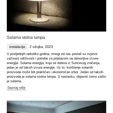
Solarna stolna lampa
instalacija
2 ožujka, 2023
U posljednjih nekoliko godina, mnogi od nas postali su svjesni
važnosti održivosti i potrebe za prijelazom na obnovljive izvore
energije. Solarna energija, koja se dobiva iz Sunčevog zračenja,
jedan je od takvih izvora energije. Uz to, korištenje solarnih
proizvoda može biti praktičan i ekonomičan izbor. Jedan od takvih
proizvoda je solarna stolna lampa. U nastavku, objasnit ćemo zašto
je solarna...
Saznaj više