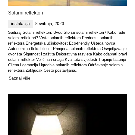
Solarni reflektori
instalacija
8 svibnja, 2023
Sadržaj Solarni reflektori: Uvod Što su solarni reflektori? Kako rade
solarni reflektori? Vrste solarnih reflektora Prednosti solarnih
reflektora Energetska učinkovitost Eco-friendly Ušteda novca
Autonomija i fleksibilnost Primjena solarnih reflektora Osvjetljavanje
dvorišta Sigurnost i zaštita Dekorativna rasvjeta Kako odabrati pravi
solarni reflektor Veličina i snaga Kvaliteta svjetlosti Trajanje baterije
Cijena i garancija Ugradnja solarnih reflektora Održavanje solarnih
reflektora Zaključak Često postavljana...
Saznaj više