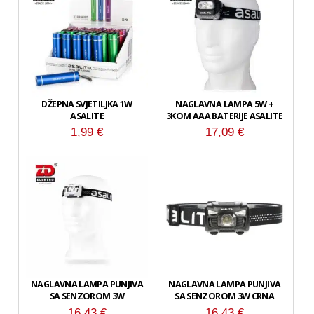
DŽEPNA SVJETILJKA 1W
NAGLAVNA LAMPA 5W +
ASALITE
3KOM AAA BATERIJE ASALITE
1,99
€
17,09
€
NAGLAVNA LAMPA PUNJIVA
NAGLAVNA LAMPA PUNJIVA
SA SENZOROM 3W
SA SENZOROM 3W CRNA
16,43
€
16,43
€