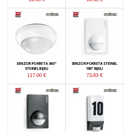
SENZOR POKRETA 360 °
SENZOR POKRETA STEINEL
STEINEL BIJELI
180° BIJELI
117,00
€
73,83
€