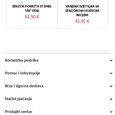
SENZOR POKRETA STEINEL
VANJSKA SVJETILJKA SA
180° CRNI
SENZOROM I KUĆNOM
BROJEM
81,50
€
41,81
€
Korisnička podrška
Pomoć i informacije
Brza i sigurna dostava
Načini plaćanja
Prodajni centar