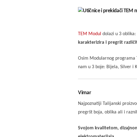
TEM Modul
dolazi u 3 oblika:
karakterizira i pregršt različ
Osim Modularnog programa Tem
nam u 3 boje: Bijela, Silver i
Vimar
Najpoznatiji Talijanski proizv
pregršt boja, oblika ali i razn
Svojom kvalitetom, dizajnom
elektromaterijala.