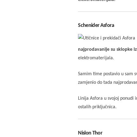
Schenider Asfora
najprodavanije su sklopke i
elektromaterijala.
Samim time postavio u sam sv
zamjenio do tada najprodavanij
Linija Asfora u svojoj ponudi 
ostalih priključnica.
Nislon Thor