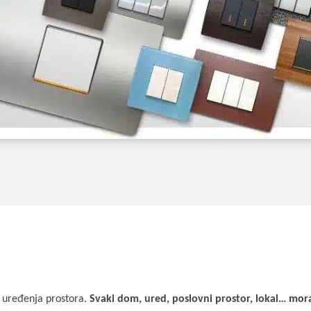
d uređenja prostora.
Svaki dom, ured, poslovni prostor, lokal… mora