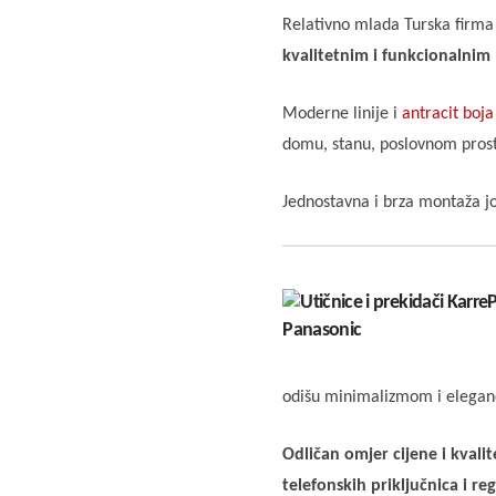
Relativno mlada Turska firma 
kvalitetnim i funkcionalnim 
Moderne linije i
antracit boja
domu, stanu, poslovnom prost
Jednostavna i brza montaža još
odišu minimalizmom i elegan
Odličan omjer cijene i kval
telefonskih priključnica i re