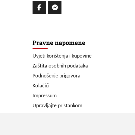
Pravne napomene
Uvjeti korištenja i kupovine
Zaštita osobnih podataka
Podnošenje prigovora
Kolačići
Impressum
Upravljajte pristankom
Copyright © 2026 ZD elektropromet d.o.o. All rights