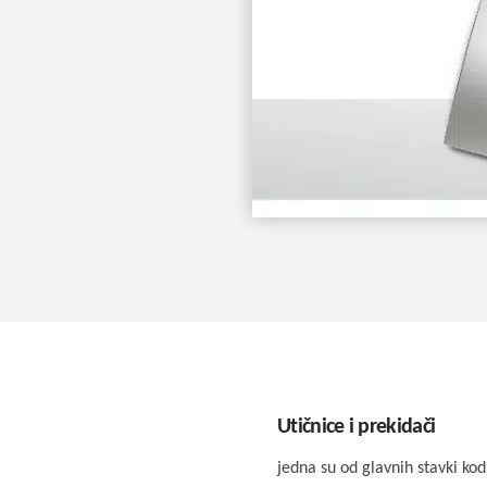
Utičnice i prekidači
jedna su od glavnih stavki ko