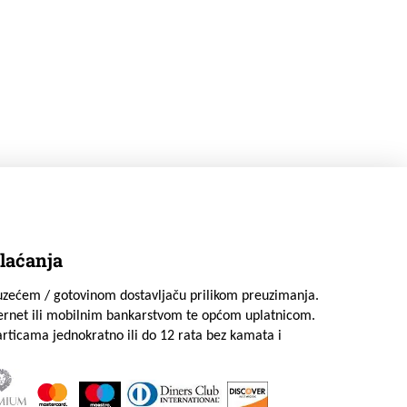
laćanja
uzećem / gotovinom dostavljaču prilikom preuzimanja.
ternet ili mobilnim bankarstvom te općom uplatnicom.
rticama jednokratno ili do 12 rata bez kamata i