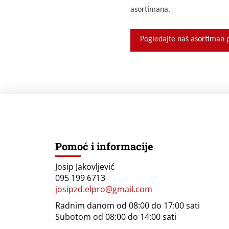
asortimana.
Pogledajte naš asortiman p
Pomoć i informacije
Josip Jakovljević
095 199 6713
josipzd.elpro@gmail.com
Radnim danom od 08:00 do 17:00 sati
Subotom od 08:00 do 14:00 sati