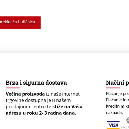
rekidača i utičnica
Brza i sigurna dostava
Načini p
Većina proizvoda
iz naše internet
Plaćanje po
trgovine dostupna je u našem
Plaćanje in
prodajnom centru te
stiže na Vašu
Kreditnim ka
adresu u roku 2- 3 radna dana.
naknada.