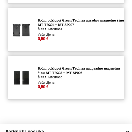
Bočni poklopci Green Tech za ugradnu magnetnu šinu
MT-TR201 – MT-SP007
ŠIFRA: MT-SP007
Vaša cijena:
0,50 €
Bočni poklopci Green Tech za nadgradnu magnetnu
šinu MT-TR203 – MT-SP006
ŠIFRA: MT-SP006
Vaša cijena:
0,50 €
Korisnička podrška