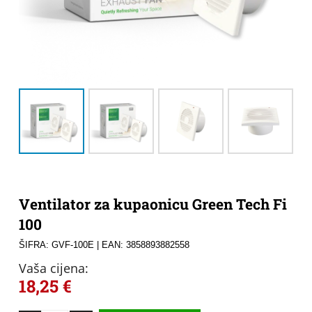
Ventilator za kupaonicu Green Tech Fi
100
ŠIFRA: GVF-100E
| EAN: 3858893882558
Vaša cijena:
18,25
€