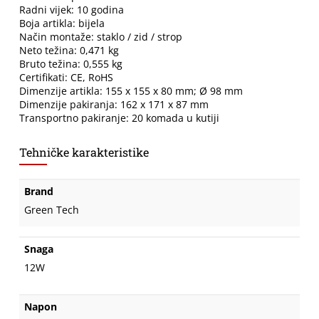
Radni vijek: 10 godina
Boja artikla: bijela
Način montaže: staklo / zid / strop
Neto težina: 0,471 kg
Bruto težina: 0,555 kg
Certifikati: CE, RoHS
Dimenzije artikla: 155 x 155 x 80 mm; Ø 98 mm
Dimenzije pakiranja: 162 x 171 x 87 mm
Transportno pakiranje: 20 komada u kutiji
Tehničke karakteristike
Brand
Green Tech
Snaga
12W
Napon