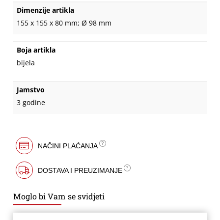
Dimenzije artikla
155 x 155 x 80 mm; Ø 98 mm
Boja artikla
bijela
Jamstvo
3 godine
NAČINI PLAĆANJA
DOSTAVA I PREUZIMANJE
Moglo bi Vam se svidjeti