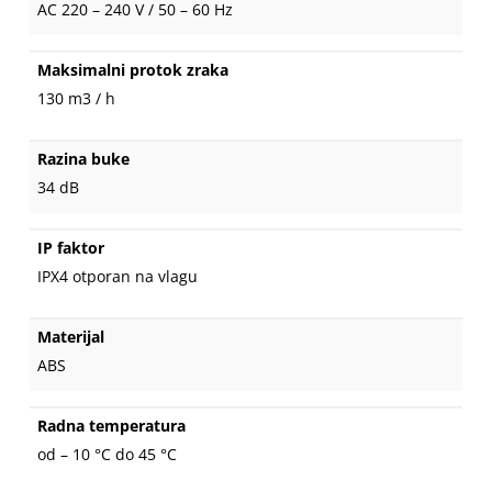
AC 220 – 240 V / 50 – 60 Hz
Maksimalni protok zraka
130 m3 / h
Razina buke
34 dB
IP faktor
IPX4 otporan na vlagu
Materijal
ABS
Radna temperatura
od – 10 °C do 45 °C