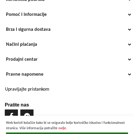
Pomoć i informacije
Brza i sigurna dostava
Načini plaćanja
Prodajni centar
Pravne napomene
Upravljajte pristankom
Pratite nas
Web koristi kolačiće kako bi se osiguralo bolje korisničko iskustvo i funkcionalnost
stranica. Više informacija potražite
ovdje.
Brzo i sigurno plaćanje