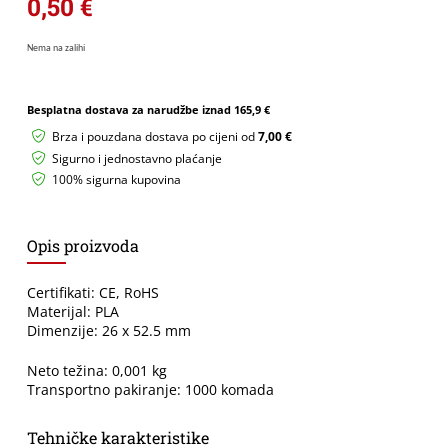
0,50
€
Nema na zalihi
Besplatna dostava za narudžbe iznad
165,9 €
Brza i pouzdana dostava po cijeni od
7,00 €
Sigurno i jednostavno plaćanje
100% sigurna kupovina
Opis proizvoda
Certifikati: CE, RoHS
Materijal: PLA
Dimenzije: 26 x 52.5 mm
Neto težina: 0,001 kg
Transportno pakiranje: 1000 komada
Tehničke karakteristike