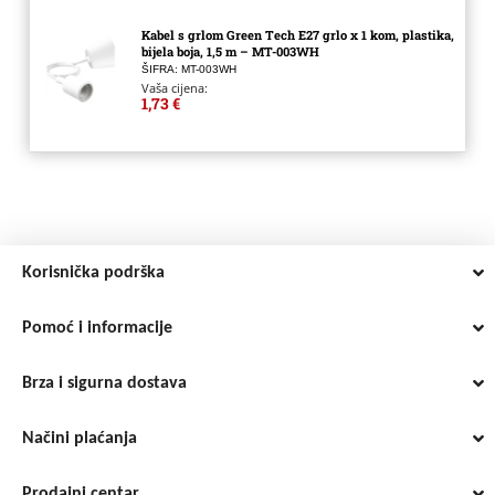
Kabel s grlom Green Tech E27 grlo x 1 kom, plastika,
bijela boja, 1,5 m – MT-003WH
ŠIFRA: MT-003WH
Vaša cijena:
1,73 €
Korisnička podrška
Pomoć i informacije
Brza i sigurna dostava
Načini plaćanja
Prodajni centar