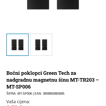
Bočni poklopci Green Tech za
nadgradnu magnetnu šinu MT-TR203 –
MT-SP006
ŠIFRA: MT-SP006
| EAN: 3858893883685
Vaša cijena: