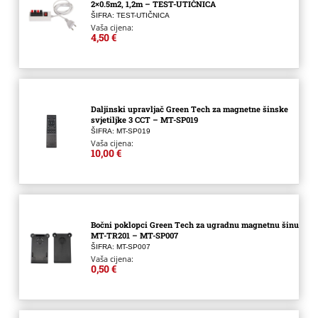
2×0.5m2, 1,2m – TEST-UTIČNICA
ŠIFRA: TEST-UTIČNICA
Vaša cijena:
4,50 €
Daljinski upravljač Green Tech za magnetne šinske
svjetiljke 3 CCT – MT-SP019
ŠIFRA: MT-SP019
Vaša cijena:
10,00 €
Bočni poklopci Green Tech za ugradnu magnetnu šinu
MT-TR201 – MT-SP007
ŠIFRA: MT-SP007
Vaša cijena:
0,50 €