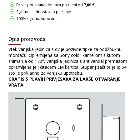
UGRADNA
Brza i pouzdana dostava po cijeni od
7,00 €
količina
Sigurno i jednostavno plaćanje
100% sigurna kupovina
Opis proizvoda
Vtek vanjska jedinica s dvije pozivne tipke za podžbuknu
montažu. Opremljena sa Sony color kamerom s kutom
snimanja od 170°. Vanjska jedinica s antivandal premazom
opremljena je i čitačem EM kartica. Stupanj zaštite je ip 54
što je prikladno za vanjsku upotrebu.
GRATIS 5 PLAVIH PRIVJESAKA ZA LAKŠE OTVARANJE
VRATA