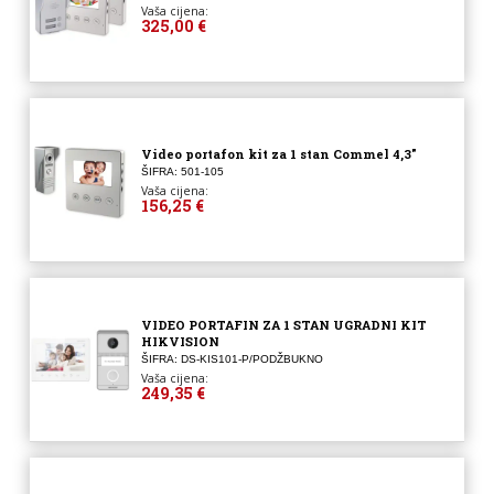
Vaša cijena:
325,00 €
Video portafon kit za 1 stan Commel 4,3″
ŠIFRA: 501-105
Vaša cijena:
156,25 €
VIDEO PORTAFIN ZA 1 STAN UGRADNI KIT
HIKVISION
ŠIFRA: DS-KIS101-P/PODŽBUKNO
Vaša cijena:
249,35 €