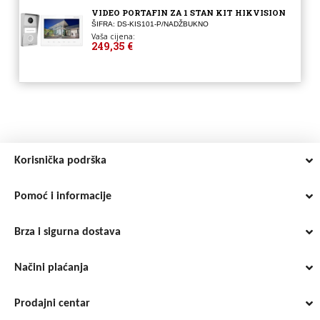
VIDEO PORTAFIN ZA 1 STAN KIT HIKVISION
ŠIFRA: DS-KIS101-P/NADŽBUKNO
Vaša cijena:
249,35 €
Korisnička podrška
Pomoć i informacije
Brza i sigurna dostava
Načini plaćanja
Prodajni centar