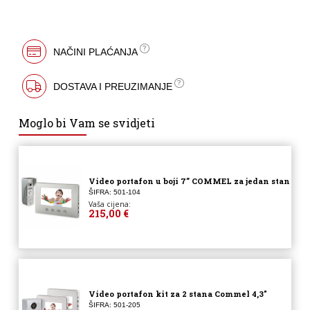
NAČINI PLAĆANJA
DOSTAVA I PREUZIMANJE
Moglo bi Vam se svidjeti
Video portafon u boji 7” COMMEL za jedan stan
ŠIFRA: 501-104
Vaša cijena:
215,00 €
Video portafon kit za 2 stana Commel 4,3″
ŠIFRA: 501-205