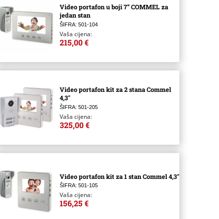
Video portafon u boji 7” COMMEL za
jedan stan
ŠIFRA: 501-104
Vaša cijena:
215,00 €
Video portafon kit za 2 stana Commel
4,3″
ŠIFRA: 501-205
Vaša cijena:
325,00 €
Video portafon kit za 1 stan Commel 4,3″
ŠIFRA: 501-105
Vaša cijena:
156,25 €