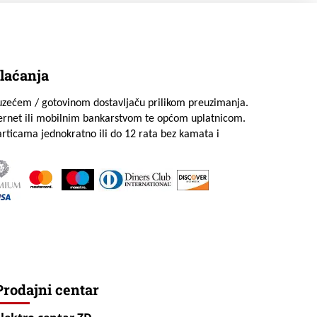
laćanja
uzećem / gotovinom dostavljaču prilikom preuzimanja.
ternet ili mobilnim bankarstvom te općom uplatnicom.
rticama jednokratno ili do 12 rata bez kamata i
Prodajni centar