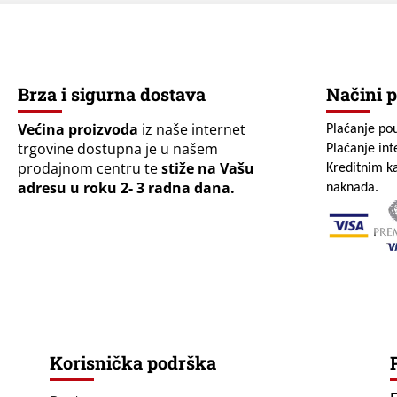
Brza i sigurna dostava
Načini p
Većina proizvoda
iz naše internet
Plaćanje po
trgovine dostupna je u našem
Plaćanje in
prodajnom centru te
stiže na Vašu
Kreditnim ka
adresu u roku 2- 3 radna dana.
naknada.
Korisnička podrška