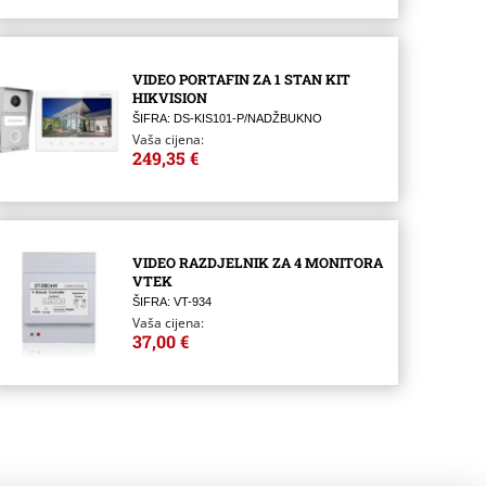
VIDEO PORTAFIN ZA 1 STAN KIT
HIKVISION
ŠIFRA: DS-KIS101-P/NADŽBUKNO
Vaša cijena:
249,35 €
VIDEO RAZDJELNIK ZA 4 MONITORA
VTEK
ŠIFRA: VT-934
Vaša cijena:
37,00 €