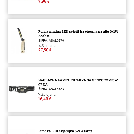
7,96 €
Punjiva radna LED svjetiljka otporna na ulje 6+1W
Asalite
ŠIFRA: ASAL0170
Vaša cijena:
27,50 €
NAGLAVNA LAMPA PUNJIVA SA SENZOROM 3W
CRNA
ŠIFRA: ASAL0169
Vaša cijena:
16,43 €
Punjiva LED svjetiljka 5W Asalite