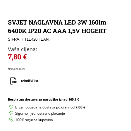
SVJET NAGLAVNA LED 3W 160lm
6400K IP20 AC AAA 1,5V HOGERT
ŠIFRA: HT1E420
| EAN:
Vaša cijena:
7,80
€
Nema na zalihi
Besplatna dostava za narudžbe iznad
165,9 €
Brza i pouzdana dostava po cijeni od
7,00 €
Sigurno i jednostavno plaćanje
100% sigurna kupovina