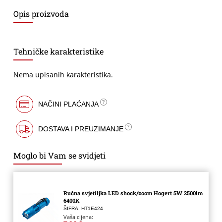
Opis proizvoda
Tehničke karakteristike
Nema upisanih karakteristika.
NAČINI PLAĆANJA
DOSTAVA I PREUZIMANJE
Moglo bi Vam se svidjeti
Ručna svjetiljka LED shock/zoom Hogert 5W 2500lm
6400K
ŠIFRA: HT1E424
Vaša cijena: