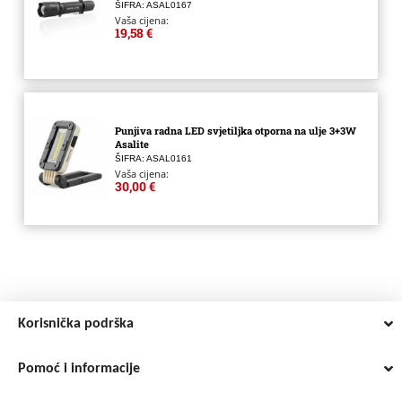
ŠIFRA: ASAL0167
Vaša cijena:
19,58 €
Punjiva radna LED svjetiljka otporna na ulje 3+3W
Asalite
ŠIFRA: ASAL0161
Vaša cijena:
30,00 €
Korisnička podrška
Pomoć i informacije