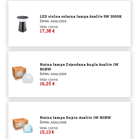
LED stolna solarna lampa Asalite 5W 3000K
ŠIFRA: ASAL0304
Vaša cijena:
17,38 €
Noćna lampa Zvjezdana kugla Asalite 1W
RGBW
ŠIFRA: ASAL0309
Vaša cijena:
16,25 €
Noćna lampa Dupin Asalite 1W RGBW
ŠIFRA: ASAL0308
Vaša cijena:
15,13 €