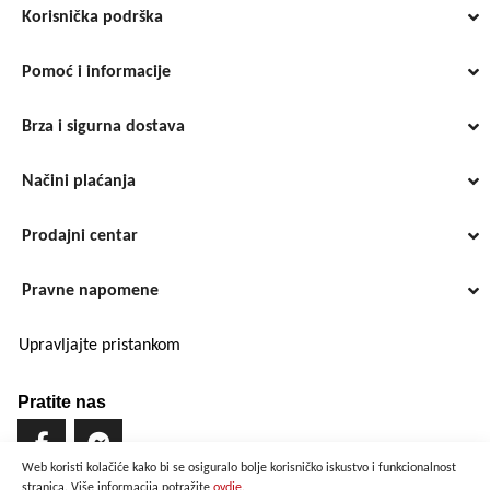
Korisnička podrška
Pomoć i informacije
Brza i sigurna dostava
Načini plaćanja
Prodajni centar
Pravne napomene
Upravljajte pristankom
Pratite nas
Web koristi kolačiće kako bi se osiguralo bolje korisničko iskustvo i funkcionalnost
stranica. Više informacija potražite
ovdje.