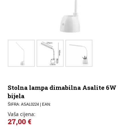
Stolna lampa dimabilna Asalite 6W
bijela
ŠIFRA: ASAL0224
| EAN:
Vaša cijena:
27,00
€