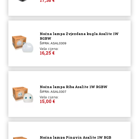
17,38 €
Noćna lampa Zvjezdana kugla Asalite 1W
RGBW
ŠIFRA: ASAL0309
Vaša cijena:
16,25 €
Noćna lampa Riba Asalite 1W RGBW
ŠIFRA: ASAL0307
Vaša cijena:
15,00 €
Noćna lampa Pingvin Asalite 1W RGB