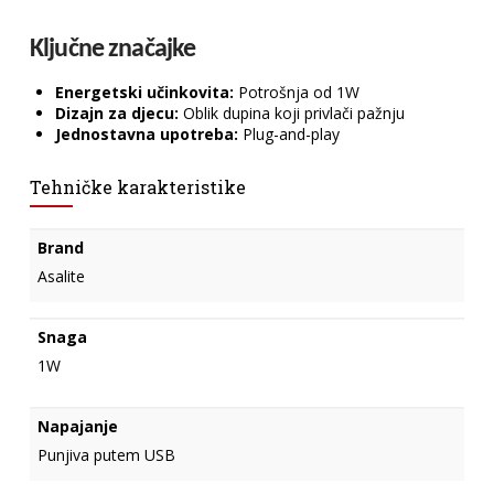
Ključne značajke
Energetski učinkovita:
Potrošnja od 1W
Dizajn za djecu:
Oblik dupina koji privlači pažnju
Jednostavna upotreba:
Plug-and-play
Tehničke karakteristike
Brand
Asalite
Snaga
1W
Napajanje
Punjiva putem USB