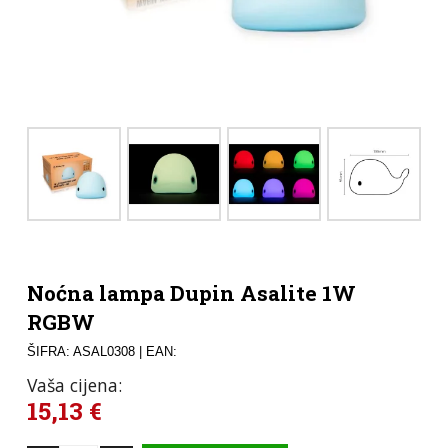
Noćna lampa Dupin Asalite 1W
RGBW
ŠIFRA: ASAL0308
| EAN:
Vaša cijena:
15,13
€