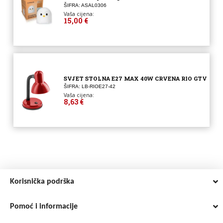
ŠIFRA: ASAL0306
Vaša cijena:
15,00 €
SVJET STOLNA E27 MAX 40W CRVENA RIO GTV
ŠIFRA: LB-RIOE27-42
Vaša cijena:
8,63 €
Korisnička podrška
Pomoć i informacije