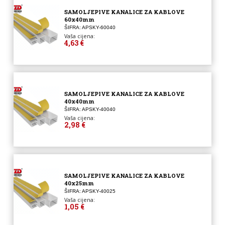
SAMOLJEPIVE KANALICE ZA KABLOVE
60x40mm
ŠIFRA: APSKY-60040
Vaša cijena:
4,63 €
SAMOLJEPIVE KANALICE ZA KABLOVE
40x40mm
ŠIFRA: APSKY-40040
Vaša cijena:
2,98 €
SAMOLJEPIVE KANALICE ZA KABLOVE
40x25mm
ŠIFRA: APSKY-40025
Vaša cijena:
1,05 €