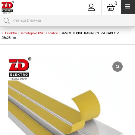
0
Products
search
ZD elektro
|
Samoljepive PVC Kanalice
|
SAMOLJEPIVE KANALICE ZA KABLOVE
25x25mm