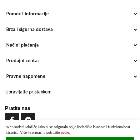
Pomoć i informacije
Brza i sigurna dostava
Načini plaćanja
Prodajni centar
Pravne napomene
Upravljajte pristankom
Pratite nas
Web koristi kolačiće kako bi se osiguralo bolje korisničko iskustvo i funkcionalnost
stranica. Više informacija potražite
ovdje.
Brzo i sigurno plaćanje