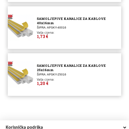
SAMOLJEPIVE KANALICE ZA KABLOVE
40x16mm
ŠIFRA: APSKY-40016
Vaša cijena:
1,73 €
SAMOLJEPIVE KANALICE ZA KABLOVE
25x16mm
ŠIFRA: APSKY-25016
Vaša cijena:
1,20 €
Korisnička podrška