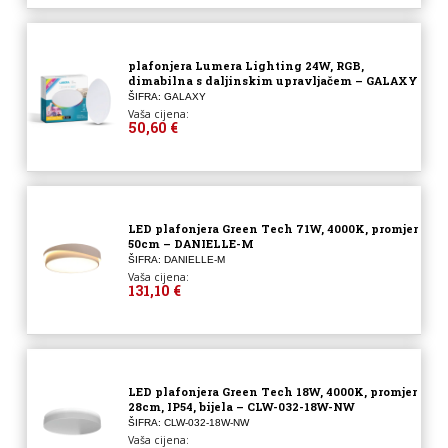
plafonjera Lumera Lighting 24W, RGB,
dimabilna s daljinskim upravljačem – GALAXY
ŠIFRA: GALAXY
Vaša cijena:
50,60 €
LED plafonjera Green Tech 71W, 4000K, promjer
50cm – DANIELLE-M
ŠIFRA: DANIELLE-M
Vaša cijena:
131,10 €
LED plafonjera Green Tech 18W, 4000K, promjer
28cm, IP54, bijela – CLW-032-18W-NW
ŠIFRA: CLW-032-18W-NW
Vaša cijena: