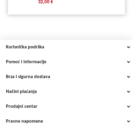
32,00 €
Korisnička podrška
Pomoć i informacije
Brza i sigurna dostava
Načini plaćanja
Prodajni centar
Pravne napomene