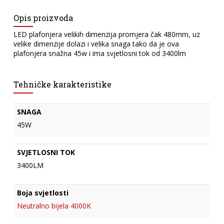
Opis proizvoda
LED plafonjera velikih dimenzija promjera čak 480mm, uz
velike dimenzije dolazi i velika snaga tako da je ova
plafonjera snažna 45w i ima svjetlosni tok od 3400lm
Tehničke karakteristike
SNAGA
45W
SVJETLOSNI TOK
3400LM
Boja svjetlosti
Neutralno bijela 4000K