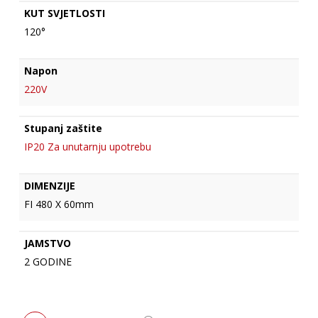
KUT SVJETLOSTI
120°
Napon
220V
Stupanj zaštite
IP20 Za unutarnju upotrebu
DIMENZIJE
FI 480 X 60mm
JAMSTVO
2 GODINE