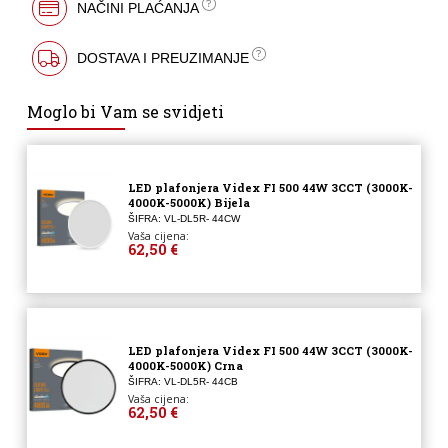
NAČINI PLAĆANJA
DOSTAVA I PREUZIMANJE
Moglo bi Vam se svidjeti
LED plafonjera Videx FI 500 44W 3CCT (3000K-
4000K-5000K) Bijela
ŠIFRA: VL-DL5R- 44CW
Vaša cijena:
62,50 €
LED plafonjera Videx FI 500 44W 3CCT (3000K-
4000K-5000K) Crna
ŠIFRA: VL-DL5R- 44CB
Vaša cijena:
62,50 €