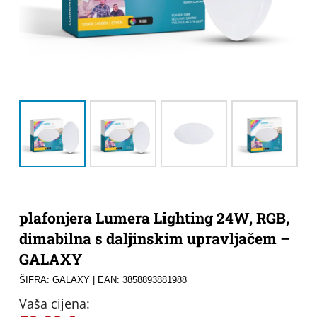
plafonjera Lumera Lighting 24W, RGB,
dimabilna s daljinskim upravljačem –
GALAXY
ŠIFRA: GALAXY
| EAN: 3858893881988
Vaša cijena: