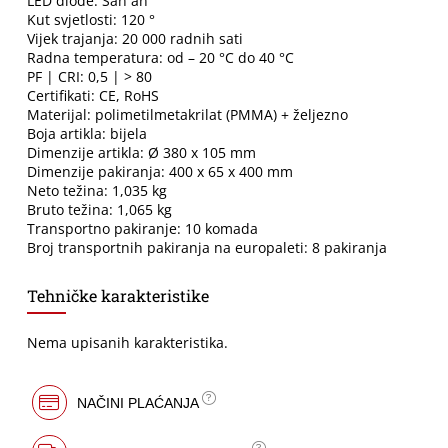
LED diode: San`an
Kut svjetlosti: 120 °
Vijek trajanja: 20 000 radnih sati
Radna temperatura: od – 20 °C do 40 °C
PF | CRI: 0,5 | > 80
Certifikati: CE, RoHS
Materijal: polimetilmetakrilat (PMMA) + željezno
Boja artikla: bijela
Dimenzije artikla: Ø 380 x 105 mm
Dimenzije pakiranja: 400 x 65 x 400 mm
Neto težina: 1,035 kg
Bruto težina: 1,065 kg
Transportno pakiranje: 10 komada
Broj transportnih pakiranja na europaleti: 8 pakiranja
Tehničke karakteristike
Nema upisanih karakteristika.
NAČINI PLAĆANJA