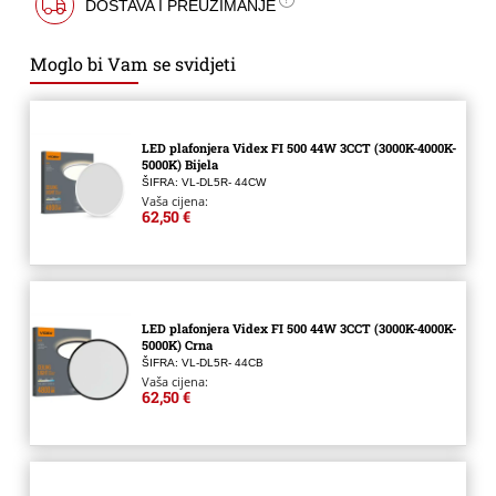
DOSTAVA I PREUZIMANJE
Moglo bi Vam se svidjeti
LED plafonjera Videx FI 500 44W 3CCT (3000K-4000K-
5000K) Bijela
ŠIFRA: VL-DL5R- 44CW
Vaša cijena:
62,50 €
LED plafonjera Videx FI 500 44W 3CCT (3000K-4000K-
5000K) Crna
ŠIFRA: VL-DL5R- 44CB
Vaša cijena:
62,50 €