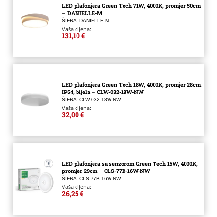
LED plafonjera Green Tech 71W, 4000K, promjer 50cm
– DANIELLE-M
ŠIFRA: DANIELLE-M
Vaša cijena:
131,10 €
LED plafonjera Green Tech 18W, 4000K, promjer 28cm,
IP54, bijela – CLW-032-18W-NW
ŠIFRA: CLW-032-18W-NW
Vaša cijena:
32,00 €
LED plafonjera sa senzorom Green Tech 16W, 4000K,
promjer 29cm – CLS-77B-16W-NW
ŠIFRA: CLS-77B-16W-NW
Vaša cijena:
26,25 €