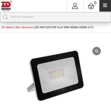
0
Products
search
ZD elektro
|
Bez Senzora
|
LED REFLEKTOR ILUX 50W 4000lm 6400K GTV