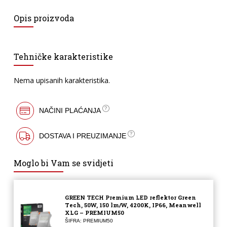
Opis proizvoda
Tehničke karakteristike
Nema upisanih karakteristika.
NAČINI PLAĆANJA
DOSTAVA I PREUZIMANJE
Moglo bi Vam se svidjeti
GREEN TECH Premium LED reflektor Green
Tech, 50W, 150 lm/W, 4200K, IP66, Meanwell
XLG – PREMIUM50
ŠIFRA: PREMIUM50