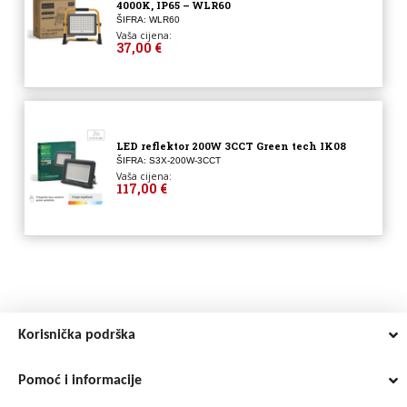
4000K, IP65 – WLR60
ŠIFRA: WLR60
Vaša cijena:
37,00 €
LED reflektor 200W 3CCT Green tech IK08
ŠIFRA: S3X-200W-3CCT
Vaša cijena:
117,00 €
Korisnička podrška
Pomoć i informacije