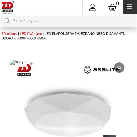
0
Products
search
ZD elektro
|
LED Plafonjere
|
LED PLAFONJERA ZVJEZDANO NEBO DIJAMANTNI
UZORAK 3000K 4000K 6500K