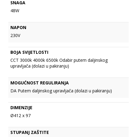
SNAGA
48W
NAPON
230V
BOJA SVIJETLOSTI
CCT 3000k 4000k 6500k Odabir putem daljinskog
upravljača (dolazi u pakiranju)
MOGUĆNOST REGULIRANJA
DA Putem daljinskog upravljača (dolazi u pakiranju)
DIMENZIJE
Ø412 x 97
STUPANJ ZAŠTITE