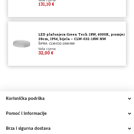
Vaša cijena:
131,10 €
LED plafonjera Green Tech 18W, 4000K, promjer
28cm, IP54, bijela – CLW-032-18W-NW
ŠIFRA: CLW-032-18W-NW
Vaša cijena:
32,00 €
Korisnička podrška
Pomoć i informacije
Brza i sigurna dostava