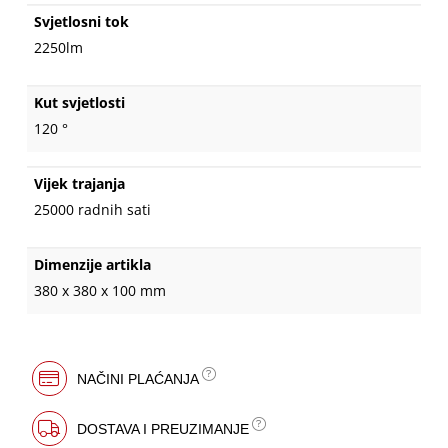
Svjetlosni tok
2250lm
Kut svjetlosti
120 °
Vijek trajanja
25000 radnih sati
Dimenzije artikla
380 x 380 x 100 mm
NAČINI PLAĆANJA
DOSTAVA I PREUZIMANJE