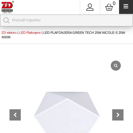
0
Products
search
ZD elektro
|
LED Plafonjere
|
LED PLAFONJERA GREEN TECH 25W NICOLE-S 25W
4000K