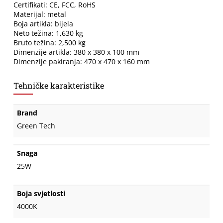
Certifikati: CE, FCC, RoHS
Materijal: metal
Boja artikla: bijela
Neto težina: 1,630 kg
Bruto težina: 2,500 kg
Dimenzije artikla: 380 x 380 x 100 mm
Dimenzije pakiranja: 470 x 470 x 160 mm
Tehničke karakteristike
Brand
Green Tech
Snaga
25W
Boja svjetlosti
4000K