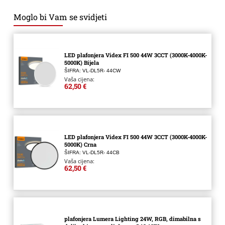
Moglo bi Vam se svidjeti
LED plafonjera Videx FI 500 44W 3CCT (3000K-4000K-
5000K) Bijela
ŠIFRA: VL-DL5R- 44CW
Vaša cijena:
62,50 €
LED plafonjera Videx FI 500 44W 3CCT (3000K-4000K-
5000K) Crna
ŠIFRA: VL-DL5R- 44CB
Vaša cijena:
62,50 €
plafonjera Lumera Lighting 24W, RGB, dimabilna s