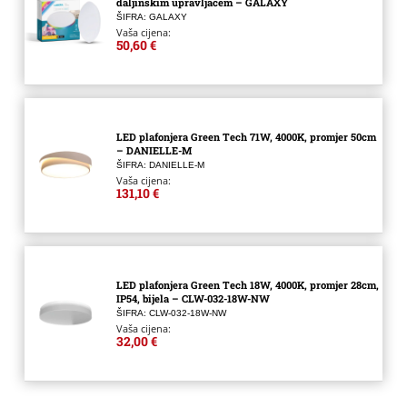
daljinskim upravljačem – GALAXY
ŠIFRA: GALAXY
Vaša cijena:
50,60 €
LED plafonjera Green Tech 71W, 4000K, promjer 50cm
– DANIELLE-M
ŠIFRA: DANIELLE-M
Vaša cijena:
131,10 €
LED plafonjera Green Tech 18W, 4000K, promjer 28cm,
IP54, bijela – CLW-032-18W-NW
ŠIFRA: CLW-032-18W-NW
Vaša cijena:
32,00 €