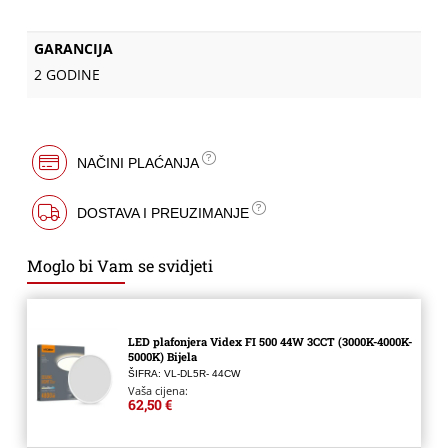
GARANCIJA
2 GODINE
NAČINI PLAĆANJA
DOSTAVA I PREUZIMANJE
Moglo bi Vam se svidjeti
LED plafonjera Videx FI 500 44W 3CCT (3000K-4000K-
5000K) Bijela
ŠIFRA: VL-DL5R- 44CW
Vaša cijena:
62,50 €