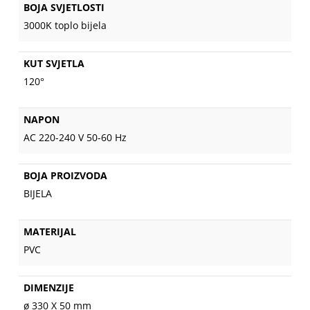
BOJA SVJETLOSTI
3000K toplo bijela
KUT SVJETLA
120°
NAPON
AC 220-240 V 50-60 Hz
BOJA PROIZVODA
BIJELA
MATERIJAL
PVC
DIMENZIJE
ø 330 X 50 mm