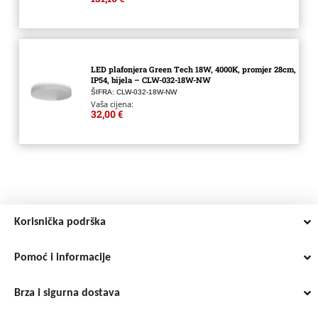
LED plafonjera Green Tech 18W, 4000K, promjer 28cm,
IP54, bijela – CLW-032-18W-NW
ŠIFRA: CLW-032-18W-NW
Vaša cijena:
32,00 €
Korisnička podrška
Pomoć i informacije
Brza i sigurna dostava