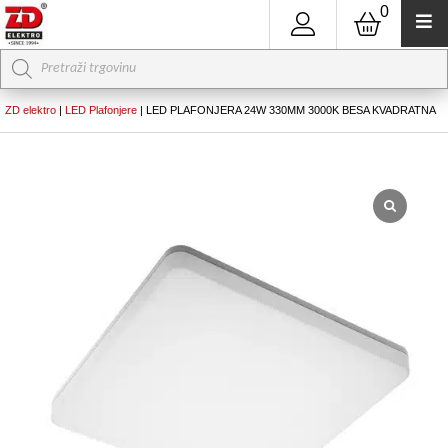
0
Products
search
ZD elektro
|
LED Plafonjere
|
LED PLAFONJERA 24W 330MM 3000K BESA KVADRATNA