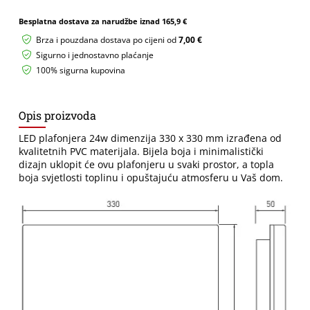
KVADRATNA
količina
Besplatna dostava za narudžbe iznad
165,9 €
Brza i pouzdana dostava po cijeni od
7,00 €
Sigurno i jednostavno plaćanje
100% sigurna kupovina
Opis proizvoda
LED plafonjera 24w dimenzija 330 x 330 mm izrađena od
kvalitetnih PVC materijala. Bijela boja i minimalistički
dizajn uklopit će ovu plafonjeru u svaki prostor, a topla
boja svjetlosti toplinu i opuštajuću atmosferu u Vaš dom.