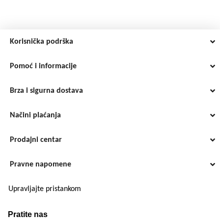
Korisnička podrška
Pomoć i informacije
Brza i sigurna dostava
Načini plaćanja
Prodajni centar
Pravne napomene
Upravljajte pristankom
Pratite nas