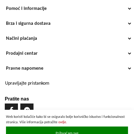
Pomoć i informacije
Brza i sigurna dostava
Načini plaćanja
Prodajni centar
Pravne napomene
Upravljajte pristankom
Pratite nas
Web koristi kolačiće kako bi se osiguralo bolje korisničko iskustvo i funkcionalnost
stranica. Više informacija potražite
ovdje.
Brzo i sigurno plaćanje
Prihvaćam sve