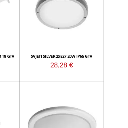
0 T8 GTV
SVJETI SILVER 2xE27 20W IP65 GTV
28,28
€