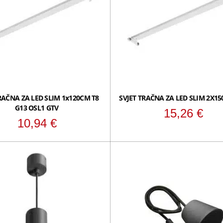
RAČNA ZA LED SLIM 1x120CM T8
SVJET TRAČNA ZA LED SLIM 2X15
G13 OSL1 GTV
15,26
€
10,94
€