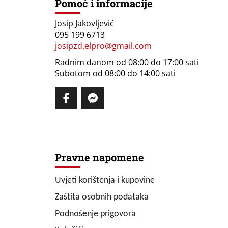
Pomoć i informacije
Josip Jakovljević
095 199 6713
josipzd.elpro@gmail.com
Radnim danom od 08:00 do 17:00 sati
Subotom od 08:00 do 14:00 sati
Pravne napomene
Uvjeti korištenja i kupovine
Zaštita osobnih podataka
Podnošenje prigovora