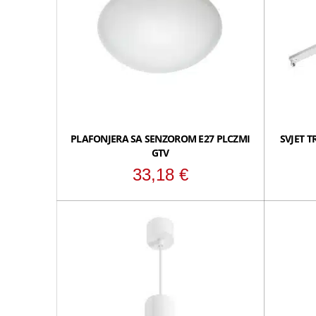
PLAFONJERA SA SENZOROM E27 PLCZMI
SVJET T
GTV
33,18
€