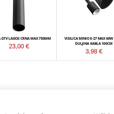
CA GTV LAGOS CRNA MAX 750MM
VISILICA MINIO E-27 MAX 60W
DULJINA KABLA 100CM
23,00
€
3,98
€