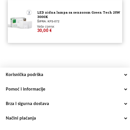
LED zidna lampa sa senzorom Green Tech 25W
3000K
ŠIFRA: KFS-072
Vaša cijena:
30,00 €
Korisnička podrška
Pomoć i informacije
Brza i sigurna dostava
Načini plaćanja