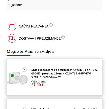
2 godine
NAČINI PLAĆANJA
DOSTAVA I PREUZIMANJE
Moglo bi Vam se svidjeti
LED plafonjera sa senzorom Green Tech 16W,
4000K, promjer 25cm – CLS-71B-16W-NW
ŠIFRA: CLS-71B-16W-NW
Vaša cijena:
27,00 €