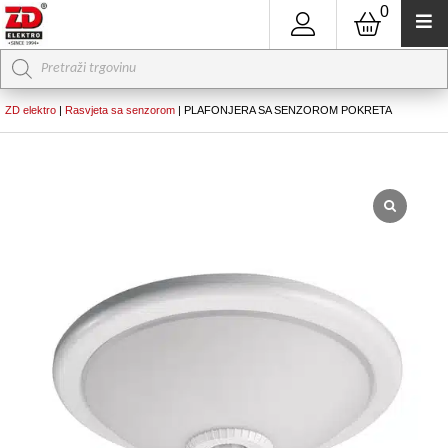
0
Products
search
ZD elektro
|
Rasvjeta sa senzorom
|
PLAFONJERA SA SENZOROM POKRETA