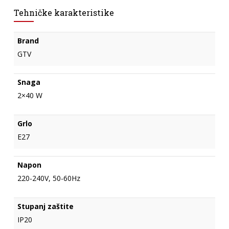
Tehničke karakteristike
Brand
GTV
Snaga
2×40 W
Grlo
E27
Napon
220-240V, 50-60Hz
Stupanj zaštite
IP20