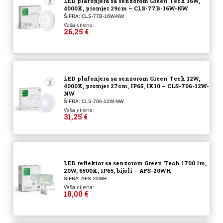
LED plafonjera sa senzorom Green Tech 16W,
4000K, promjer 29cm – CLS-77B-16W-NW
ŠIFRA: CLS-77B-16W-NW
Vaša cijena:
26,25 €
LED plafonjera sa senzorom Green Tech 12W,
4000K, promjer 27cm, IP65, IK10 – CLS-706-12W-
NW
ŠIFRA: CLS-706-12W-NW
Vaša cijena:
31,25 €
LED reflektor sa senzorom Green Tech 1700 lm,
20W, 6500K, IP65, bijeli – AFS-20WH
ŠIFRA: AFS-20WH
Vaša cijena:
18,00 €