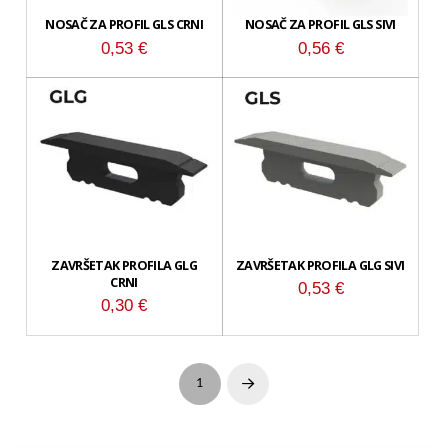
NOSAČ ZA PROFIL GLS CRNI
NOSAČ ZA PROFIL GLS SIVI
0,53
€
0,56
€
ZAVRŠETAK PROFILA GLG
ZAVRŠETAK PROFILA GLG SIVI
CRNI
0,53
€
0,30
€
1
Next