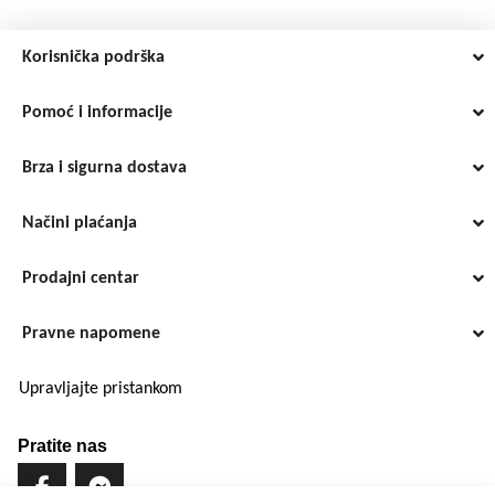
Korisnička podrška
Pomoć i informacije
Brza i sigurna dostava
Načini plaćanja
Prodajni centar
Pravne napomene
Upravljajte pristankom
Pratite nas