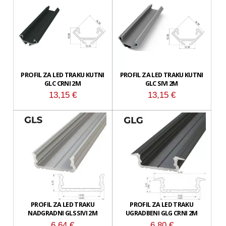
PROFIL ZA LED TRAKU KUTNI
PROFIL ZA LED TRAKU KUTNI
GLC CRNI 2M
GLC SIVI 2M
13,15
€
13,15
€
PROFIL ZA LED TRAKU
PROFIL ZA LED TRAKU
NADGRADNI GLS SIVI 2M
UGRADBENI GLG CRNI 2M
6,64
€
6,80
€