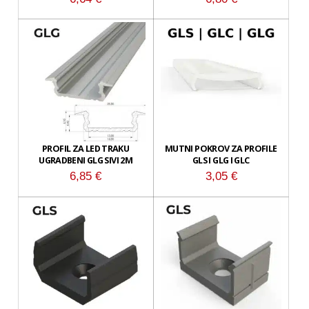
PROFIL ZA LED TRAKU
MUTNI POKROV ZA PROFILE
UGRADBENI GLG SIVI 2M
GLS I GLG I GLC
6,85
€
3,05
€