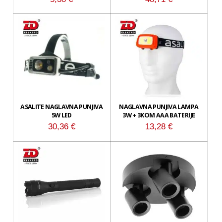
ASALITE NAGLAVNA PUNJIVA
NAGLAVNA PUNJIVA LAMPA
5W LED
3W + 3KOM AAA BATERIJE
30,36
€
13,28
€