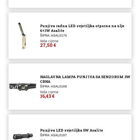
Punjiva radna LED svjetiljka otporna na ulje
6+1W Asalite
ŠIFRA: ASAL0170
Vaša cijena:
27,50 €
NAGLAVNA LAMPA PUNJIVA SA SENZOROM 3W
CRNA
ŠIFRA: ASAL0169
Vaša cijena:
16,43 €
Punjiva LED svjetiljka 5W Asalite
ŠIFRA: ASAL0167