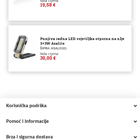
Vaša cijena:
19,58 €
Punjiva radna LED svjetiljka otporna na ulje
3+3W Asalite
ŠIFRA: ASAL0161
Vaša cijena:
30,00 €
Korisnička podrška
Pomoć i informacije
Brza i sigurna dostava