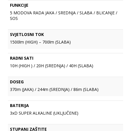
FUNKCIJE
5 MODOVA RADA JAKA / SREDNJA / SLABA / BLICANJE /
SOS
SVJETLOSNI TOK
1500lm (HIGH) – 700lm (SLABA)
RADNI SATI
10H (HIGH ) / 20H (SREDNJA) / 40H (SLABA)
DOSEG
370m (JAKA) / 244m (SREDNJA) / 86m (SLABA)
BATERIJA
3xD SUPER ALKALINE (UKLJUČENE)
STUPANJ ZAŠTITE