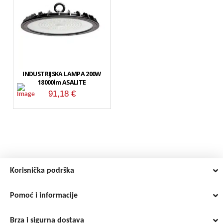
INDUSTRIJSKA LAMPA 200W
18000lm ASALITE
91,18
€
Korisnička podrška
Pomoć i informacije
Brza i sigurna dostava