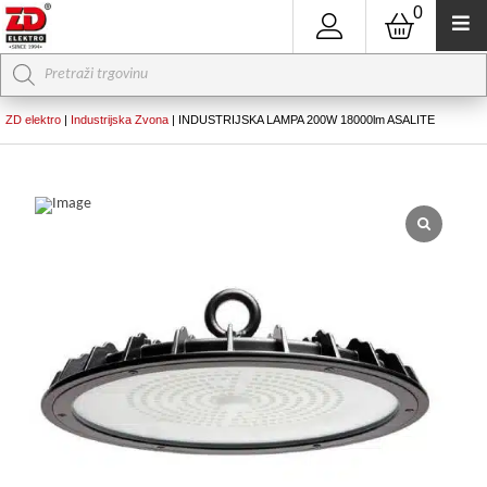
0
Products
search
ZD elektro
|
Industrijska Zvona
|
INDUSTRIJSKA LAMPA 200W 18000lm ASALITE