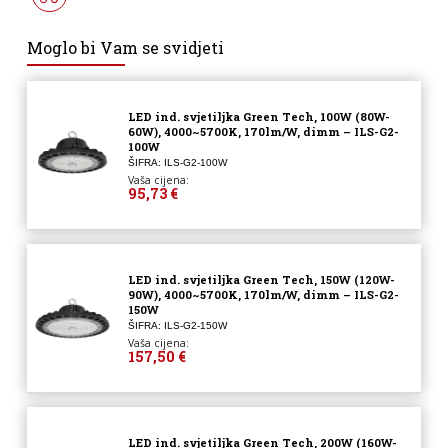
Moglo bi Vam se svidjeti
LED ind. svjetiljka Green Tech, 100W (80W-
60W), 4000~5700K, 170lm/W, dimm – ILS-G2-
100W
ŠIFRA: ILS-G2-100W
Vaša cijena:
95,73 €
LED ind. svjetiljka Green Tech, 150W (120W-
90W), 4000~5700K, 170lm/W, dimm – ILS-G2-
150W
ŠIFRA: ILS-G2-150W
Vaša cijena:
157,50 €
LED ind. svjetiljka Green Tech, 200W (160W-