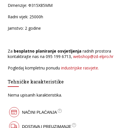
Dimenzije: Ф315X85MM
Radni vijek: 25000h
Jamstvo: 2 godine
Za
besplatno planiranje osvjetljenja
radnih prostora
kontaktirajte nas na 095 199 6713,
webshop@zd-elpro.hr
Pogledaj kompletnu ponudu
industrijske rasvjete.
Tehničke karakteristike
Nema upisanih karakteristika.
NAČINI PLAĆANJA
DOSTAVA I PREUZIMANJE