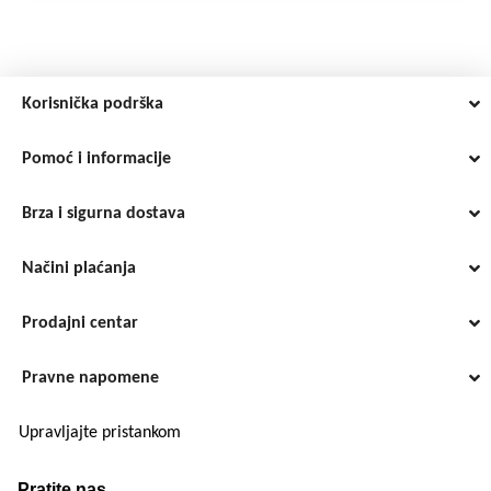
Korisnička podrška
Pomoć i informacije
Brza i sigurna dostava
Načini plaćanja
Prodajni centar
Pravne napomene
Upravljajte pristankom
Pratite nas