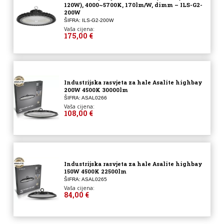
120W), 4000~5700K, 170lm/W, dimm – ILS-G2-
200W
ŠIFRA: ILS-G2-200W
Vaša cijena:
175,00 €
Industrijska rasvjeta za hale Asalite highbay
200W 4500K 30000lm
ŠIFRA: ASAL0266
Vaša cijena:
108,00 €
Industrijska rasvjeta za hale Asalite highbay
150W 4500K 22500lm
ŠIFRA: ASAL0265
Vaša cijena:
84,00 €