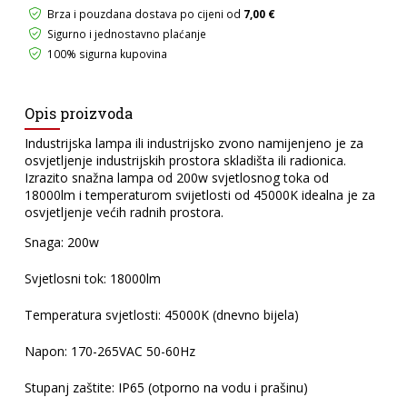
Brza i pouzdana dostava po cijeni od
7,00 €
Sigurno i jednostavno plaćanje
100% sigurna kupovina
Opis proizvoda
Industrijska lampa ili industrijsko zvono namijenjeno je za
osvjetljenje industrijskih prostora skladišta ili radionica.
Izrazito snažna lampa od 200w svjetlosnog toka od
18000lm i temperaturom svijetlosti od 45000K idealna je za
osvjetljenje većih radnih prostora.
Snaga: 200w
Svjetlosni tok: 18000lm
Temperatura svjetlosti: 45000K (dnevno bijela)
Napon: 170-265VAC 50-60Hz
Stupanj zaštite: IP65 (otporno na vodu i prašinu)