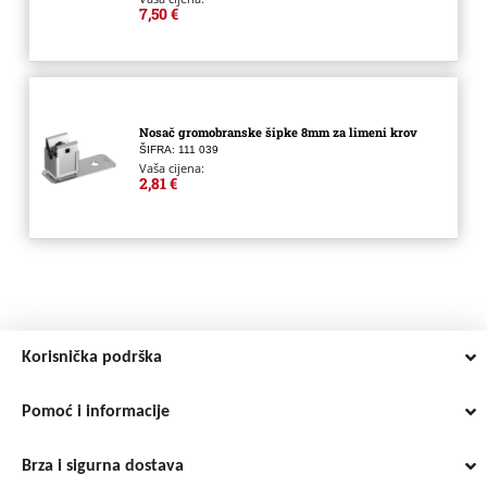
7,50 €
Nosač gromobranske šipke 8mm za limeni krov
ŠIFRA: 111 039
Vaša cijena:
2,81 €
Korisnička podrška
Pomoć i informacije
Brza i sigurna dostava