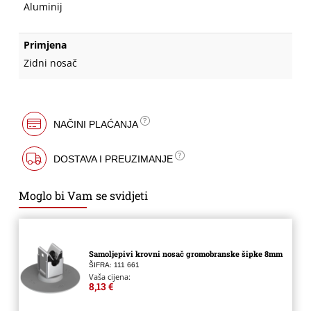
Aluminij
Primjena
Zidni nosač
NAČINI PLAĆANJA
DOSTAVA I PREUZIMANJE
Moglo bi Vam se svidjeti
Samoljepivi krovni nosač gromobranske šipke 8mm
ŠIFRA: 111 661
Vaša cijena:
8,13 €