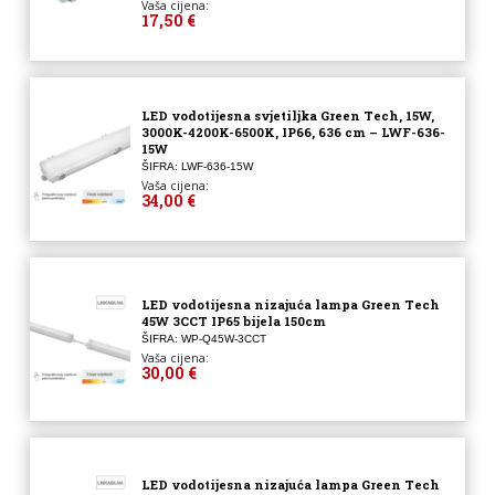
Vaša cijena:
17,50 €
LED vodotijesna svjetiljka Green Tech, 15W,
3000K-4200K-6500K, IP66, 636 cm – LWF-636-
15W
ŠIFRA: LWF-636-15W
Vaša cijena:
34,00 €
LED vodotijesna nizajuća lampa Green Tech
45W 3CCT IP65 bijela 150cm
ŠIFRA: WP-Q45W-3CCT
Vaša cijena:
30,00 €
LED vodotijesna nizajuća lampa Green Tech