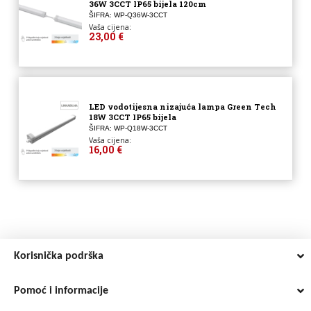
36W 3CCT IP65 bijela 120cm
ŠIFRA: WP-Q36W-3CCT
Vaša cijena:
23,00 €
LED vodotijesna nizajuća lampa Green Tech
18W 3CCT IP65 bijela
ŠIFRA: WP-Q18W-3CCT
Vaša cijena:
16,00 €
Korisnička podrška
Pomoć i informacije