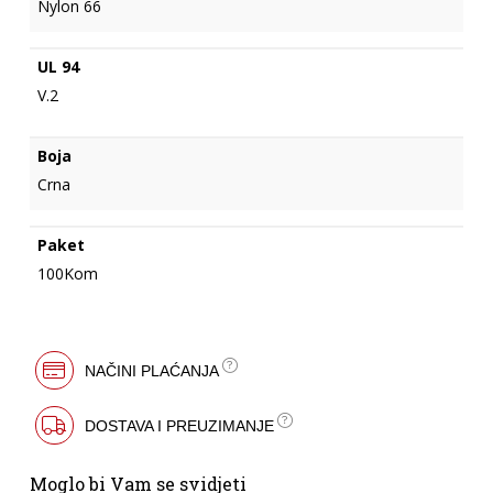
Nylon 66
UL 94
V.2
Boja
Crna
Paket
100Kom
NAČINI PLAĆANJA
DOSTAVA I PREUZIMANJE
Moglo bi Vam se svidjeti