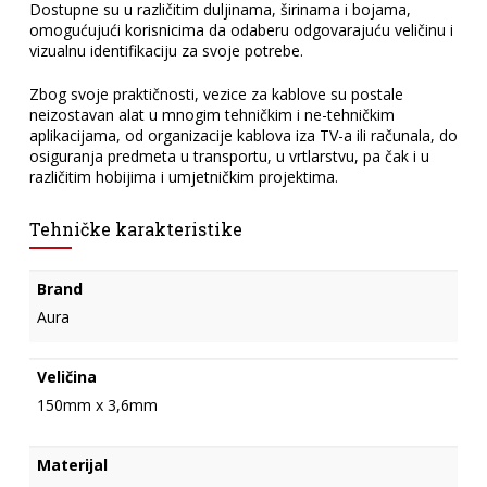
Dostupne su u različitim duljinama, širinama i bojama,
omogućujući korisnicima da odaberu odgovarajuću veličinu i
vizualnu identifikaciju za svoje potrebe.
Zbog svoje praktičnosti, vezice za kablove su postale
neizostavan alat u mnogim tehničkim i ne-tehničkim
aplikacijama, od organizacije kablova iza TV-a ili računala, do
osiguranja predmeta u transportu, u vrtlarstvu, pa čak i u
različitim hobijima i umjetničkim projektima.
Tehničke karakteristike
Brand
Aura
Veličina
150mm x 3,6mm
Materijal