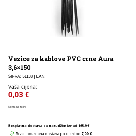
Vezice za kablove PVC crne Aura
3,6×150
ŠIFRA: 51138
| EAN:
Vaša cijena:
0,03
€
Nema na zalihi
Besplatna dostava za narudžbe iznad
165,9 €
Brza i pouzdana dostava po cijeni od
7,00 €