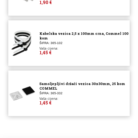
1,90 €
Kabelska vezica 2,5 x 100mm crna, Commel 100
kom
ŠIFRA: 365-102
Vaša cijena:
1,45 €
Samoljepljivi držači vezica 30x30mm, 25 kom
COMMEL
ŠIFRA: 365-332
Vaša cijena:
1,45 €