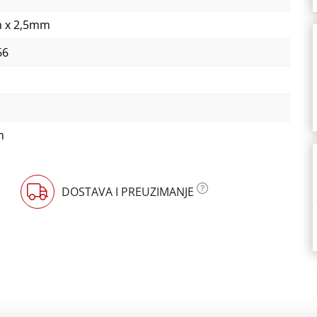
 x 2,5mm
66
m
DOSTAVA I PREUZIMANJE