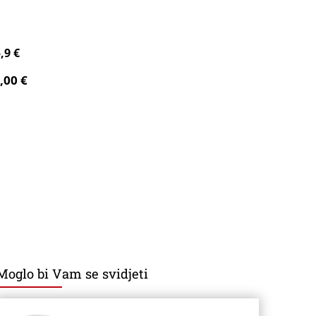
,9 €
,00 €
Moglo bi Vam se svidjeti