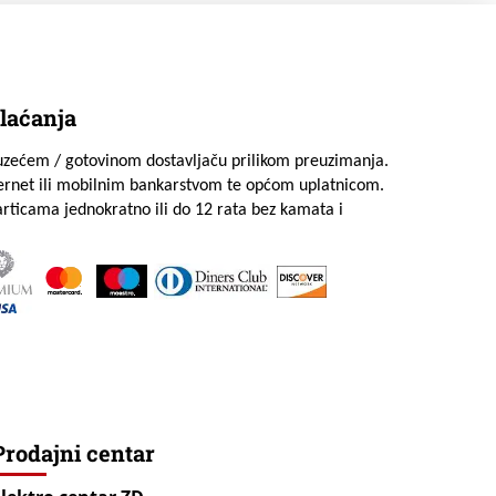
laćanja
uzećem / gotovinom dostavljaču prilikom preuzimanja.
ternet ili mobilnim bankarstvom te općom uplatnicom.
rticama jednokratno ili do 12 rata bez kamata i
Prodajni centar