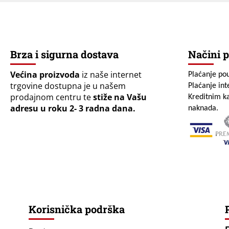
Brza i sigurna dostava
Načini p
Većina proizvoda
iz naše internet
Plaćanje po
trgovine dostupna je u našem
Plaćanje in
prodajnom centru te
stiže na Vašu
Kreditnim ka
adresu u roku 2- 3 radna dana.
naknada.
Korisnička podrška