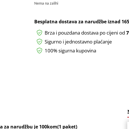
Nema na zalihi
Besplatna dostava za narudžbe iznad
165
Brza i pouzdana dostava po cijeni od
7
Sigurno i jednostavno plaćanje
100% sigurna kupovina
na za narudžbu je 100kom(1 paket)