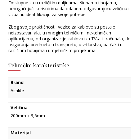
Dostupne su u različitim duljinama, širinama i bojama,
omogućujući korisnicima da odaberu odgovarajuću veličinu i
vizualnu identifikaciju za svoje potrebe.
Zbog svoje praktičnosti, vezice za kablove su postale
neizostavan alat u mnogim tehničkim i ne-tehničkim
aplikacijama, od organizacije kablova iza TV-a ili računala, do
osiguranja predmeta u transportu, u vrtlarstvu, pa čak i u
različitim hobijima i umjetničkim projektima.
Tehničke karakteristike
Brand
Asalite
Veličina
200mm x 3,6mm
Materijal