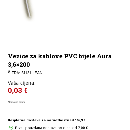
Vezice za kablove PVC bijele Aura
3,6×200
ŠIFRA: 51131
| EAN:
Vaša cijena:
0,03
€
Nema na zalihi
Besplatna dostava za narudžbe iznad
165,9 €
Brza i pouzdana dostava po cijeni od
7,00 €