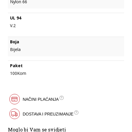
Nylon 66
UL 94
V.2
Boja
Bijela
Paket
100Kom
NAČINI PLAĆANJA
DOSTAVA I PREUZIMANJE
Moglo bi Vam se svidjeti