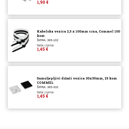
1,90 €
Kabelska vezica 2,5 x 100mm crna, Commel 100
kom
ŠIFRA: 365-102
Vaša cijena:
1,45 €
Samoljepljivi držači vezica 30x30mm, 25 kom
COMMEL
ŠIFRA: 365-332
Vaša cijena:
1,45 €