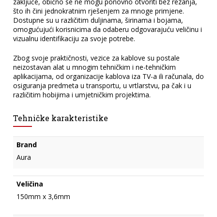
zaključe, obično se ne mogu ponovno otvoriti bez rezanja,
što ih čini jednokratnim rješenjem za mnoge primjene.
Dostupne su u različitim duljinama, širinama i bojama,
omogućujući korisnicima da odaberu odgovarajuću veličinu i
vizualnu identifikaciju za svoje potrebe.
Zbog svoje praktičnosti, vezice za kablove su postale
neizostavan alat u mnogim tehničkim i ne-tehničkim
aplikacijama, od organizacije kablova iza TV-a ili računala, do
osiguranja predmeta u transportu, u vrtlarstvu, pa čak i u
različitim hobijima i umjetničkim projektima.
Tehničke karakteristike
Brand
Aura
Veličina
150mm x 3,6mm