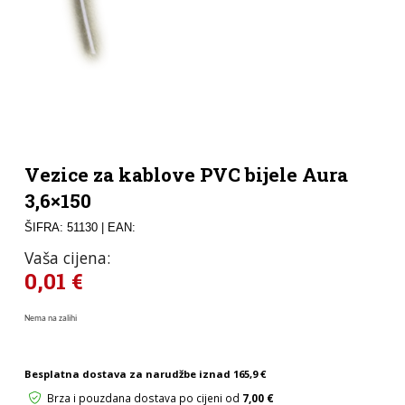
Vezice za kablove PVC bijele Aura
3,6×150
ŠIFRA: 51130
| EAN:
Vaša cijena:
0,01
€
Nema na zalihi
Besplatna dostava za narudžbe iznad
165,9 €
Brza i pouzdana dostava po cijeni od
7,00 €