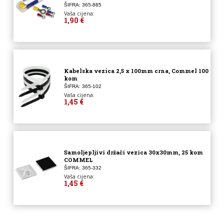
ŠIFRA: 365-885
Vaša cijena:
1,90 €
Kabelska vezica 2,5 x 100mm crna, Commel 100
kom
ŠIFRA: 365-102
Vaša cijena:
1,45 €
Samoljepljivi držači vezica 30x30mm, 25 kom
COMMEL
ŠIFRA: 365-332
Vaša cijena:
1,45 €