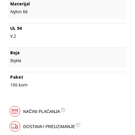
Materijal
Nylon 66
UL 94
V.2
Boja
Bijela
Paket
100 kom
NAČINI PLAĆANJA
DOSTAVA I PREUZIMANJE