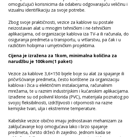
omogućujući korisnicima da odaberu odgovarajuću veličinu i
vizualnu identifikaciju za svoje potrebe.
Zbog svoje praktičnosti, vezice za kablove su postale
neizostavan alat u mnogim tehničkim i ne-tehničkim
aplikacijama, od organizacije kablova iza TV-a ili računala, do
osiguranja predmeta u transportu, u vrtlarstvu, pa čak i u
različitim hobijima i umjetničkim projektima.
Cijena je izražena za 1kom, minimalna količina za
narudžbu je 100kom(1 paket)
Vezice za kablove 3,6×150 bijele boje su alat za spajanje ili
pričvršćivanje predmeta, često korištene za organizaciju
kablova i žica u električnim instalacijama, računalnim
mrežama, te u raznim industrijskim i kućanskim aplikacijama.
Izrađene su od polivinil klorida (PVC), materijala poznatog po
svojoj fleksibilnosti, izdržljivosti i otpornosti na razne
kemijske tvari, ulja i ekstremne temperature.
Kabelske vezice obično imaju jednostavan mehanizam za
zaključavanje koji omogućava lako i brzo spajanje
predmeta, čvrsto držeći ih zajedno. Jednom kada se