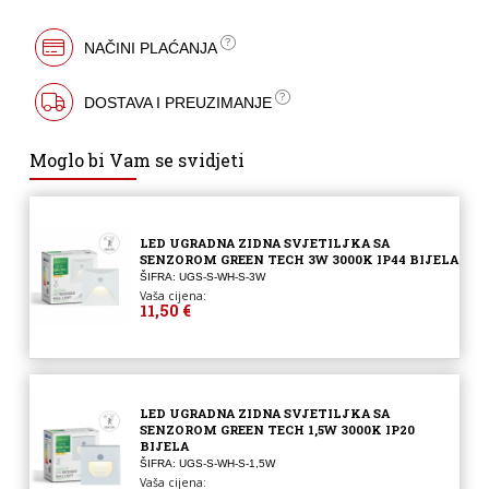
NAČINI PLAĆANJA
DOSTAVA I PREUZIMANJE
Moglo bi Vam se svidjeti
LED UGRADNA ZIDNA SVJETILJKA SA
SENZOROM GREEN TECH 3W 3000K IP44 BIJELA
ŠIFRA: UGS-S-WH-S-3W
Vaša cijena:
11,50 €
LED UGRADNA ZIDNA SVJETILJKA SA
SENZOROM GREEN TECH 1,5W 3000K IP20
BIJELA
ŠIFRA: UGS-S-WH-S-1,5W
Vaša cijena: