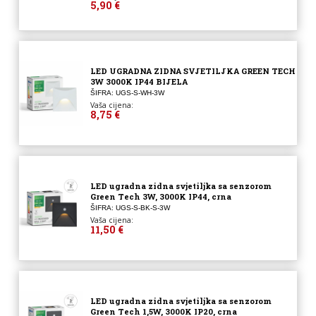
5,90 €
LED UGRADNA ZIDNA SVJETILJKA GREEN TECH
3W 3000K IP44 BIJELA
ŠIFRA: UGS-S-WH-3W
Vaša cijena:
8,75 €
LED ugradna zidna svjetiljka sa senzorom
Green Tech 3W, 3000K IP44, crna
ŠIFRA: UGS-S-BK-S-3W
Vaša cijena:
11,50 €
LED ugradna zidna svjetiljka sa senzorom
Green Tech 1,5W, 3000K IP20, crna