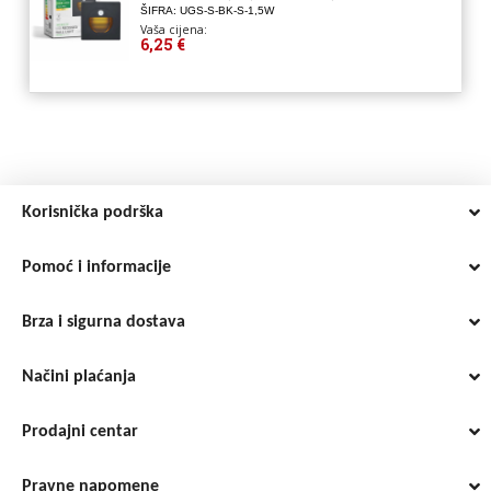
ŠIFRA: UGS-S-BK-S-1,5W
Vaša cijena:
6,25 €
Korisnička podrška
Pomoć i informacije
Brza i sigurna dostava
Načini plaćanja
Prodajni centar
Pravne napomene