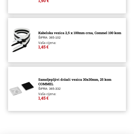
1,90 €
Kabelska vezica 2,5 x 100mm crna, Commel 100 kom
ŠIFRA: 365-102
Vaša cijena:
1,45 €
Samoljepljivi držači vezica 30x30mm, 25 kom
COMMEL
ŠIFRA: 365-332
Vaša cijena:
1,45 €