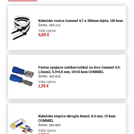
Kabelske vezica Commel 4,7 x 300mm bijela, 100 kom
ŠIFRA: 365-121
Vaša cijena:
5,00 €
Faston spojnice natikač+utikač za žicu Commel 0,5-
1,5mm2, 6,3×0,8 mm, 10+10 kom COMMEL
ŠIFRA: 365-832
Vaša cijena:
1,35 €
Kabelska stopica okrugla 6mm2, 8,4 mm, 10 kom
COMMEL
ŠIFRA: 365-885
Vaša cijena: