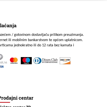
laćanja
uzećem / gotovinom dostavljaču prilikom preuzimanja.
ternet ili mobilnim bankarstvom te općom uplatnicom.
rticama jednokratno ili do 12 rata bez kamata i
Prodajni centar