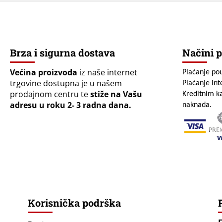
Brza i sigurna dostava
Načini p
Većina proizvoda
iz naše internet
Plaćanje po
trgovine dostupna je u našem
Plaćanje in
prodajnom centru te
stiže na Vašu
Kreditnim ka
adresu u roku 2- 3 radna dana.
naknada.
Korisnička podrška