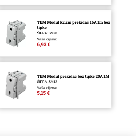
TEM Modul križni prekidač 16A 1m bez
tipke
ŠIFRA: SM70
Vaša cijena:
6,93 €
TEM Modul prekidač bez tipke 20A 1M
ŠIFRA: SM12
Vaša cijena:
5,15 €