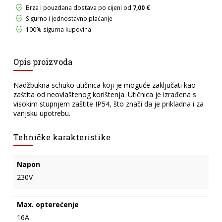
količina
Brza i pouzdana dostava po cijeni od
7,00 €
Sigurno i jednostavno plaćanje
100% sigurna kupovina
Opis proizvoda
Nadžbukna schuko utičnica koji je moguće zaključati kao
zaštita od neovlaštenog korištenja. Utičnica je izrađena s
visokim stupnjem zaštite IP54, što znači da je prikladna i za
vanjsku upotrebu.
Tehničke karakteristike
Napon
230V
Max. opterećenje
16A