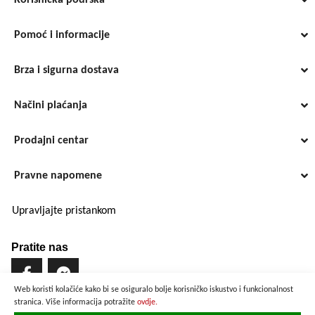
Korisnička podrška
Pomoć i informacije
Brza i sigurna dostava
Načini plaćanja
Prodajni centar
Pravne napomene
Upravljajte pristankom
Pratite nas
Web koristi kolačiće kako bi se osiguralo bolje korisničko iskustvo i funkcionalnost
stranica. Više informacija potražite
ovdje.
Brzo i sigurno plaćanje