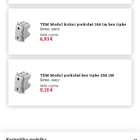
TEM Modul križni prekidač 16A 1m bez tipke
ŠIFRA: SM70
Vaša cijena:
6,93 €
TEM Modul prekidač bez tipke 20A 1M
ŠIFRA: SM12
Vaša cijena:
5,15 €