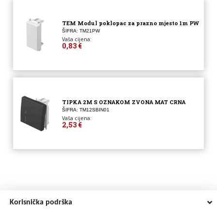
TEM Modul poklopac za prazno mjesto 1m PW
ŠIFRA: TM21PW
Vaša cijena:
0,83 €
TIPKA 2M S OZNAKOM ZVONA MAT CRNA
ŠIFRA: TM12SBIN01
Vaša cijena:
2,53 €
Korisnička podrška