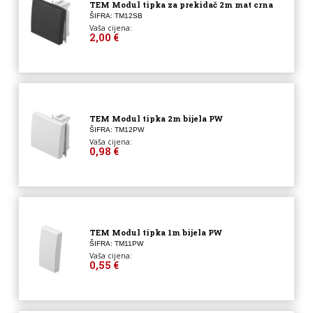
TEM Modul tipka za prekidač 2m mat crna
ŠIFRA: TM12SB
Vaša cijena:
2,00 €
TEM Modul tipka 2m bijela PW
ŠIFRA: TM12PW
Vaša cijena:
0,98 €
TEM Modul tipka 1m bijela PW
ŠIFRA: TM11PW
Vaša cijena:
0,55 €