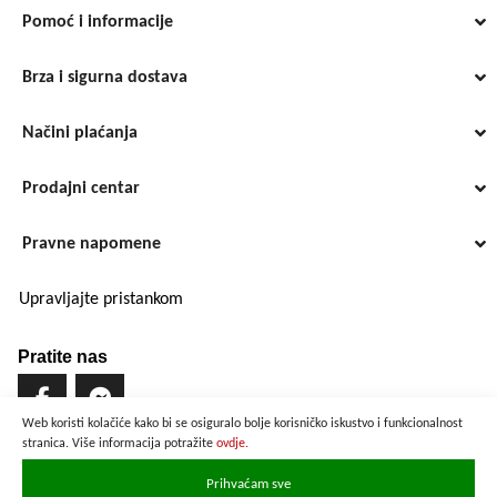
Pomoć i informacije
Brza i sigurna dostava
Načini plaćanja
Prodajni centar
Pravne napomene
Upravljajte pristankom
Pratite nas
Web koristi kolačiće kako bi se osiguralo bolje korisničko iskustvo i funkcionalnost
stranica. Više informacija potražite
ovdje.
Brzo i sigurno plaćanje
Prihvaćam sve