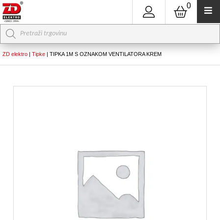
0
Products
search
ZD elektro
|
Tipke
|
TIPKA 1M S OZNAKOM VENTILATORA KREM