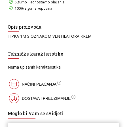
Sigurno i jednostavno plaćanje
100% sigurna kupovina
Opis proizvoda
TIPKA 1M S OZNAKOM VENTILATORA KREM
Tehničke karakteristike
Nema upisanih karakteristika.
NAČINI PLAĆANJA
DOSTAVA I PREUZIMANJE
Moglo bi Vam se svidjeti