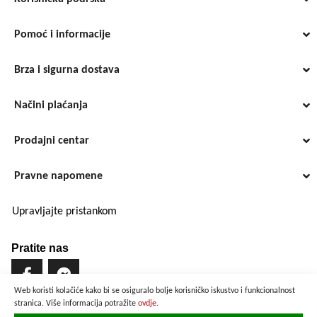
Pomoć i informacije
Brza i sigurna dostava
Načini plaćanja
Prodajni centar
Pravne napomene
Upravljajte pristankom
Pratite nas
Web koristi kolačiće kako bi se osiguralo bolje korisničko iskustvo i funkcionalnost
stranica. Više informacija potražite
ovdje.
Brzo i sigurno plaćanje