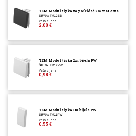
TEM Modul tipka za prekidač 2m mat crna
ŠIFRA: TM12SB
Vaša cijena:
2,00 €
TEM Modul tipka 2m bijela PW
ŠIFRA: TM12PW
Vaša cijena:
0,98 €
TEM Modul tipka 1m bijela PW
ŠIFRA: TM11PW
Vaša cijena:
0,55 €