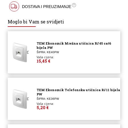
DOSTAVA I PREUZIMANJE
Moglo bi Vam se svidjeti
TEM Ekonomik Mrežna utičnica RJ45 cat6
bijela PW
ŠIFRA: KE40PW
Vaša cijena:
15,45 €
TEM Ekonomik Telefonska utičnica RJ11 bijela
PW
ŠIFRA: KE36PW
Vaša cijena:
5,20 €