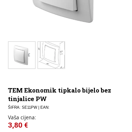
TEM Ekonomik tipkalo bijelo bez
tinjalice PW
ŠIFRA: SE11PW
| EAN:
Vaša cijena:
3,80
€