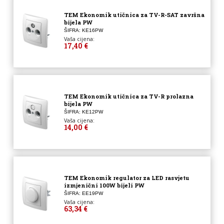
TEM Ekonomik utičnica za TV-R-SAT završna
bijela PW
ŠIFRA: KE16PW
Vaša cijena:
17,40 €
TEM Ekonomik utičnica za TV-R prolazna
bijela PW
ŠIFRA: KE12PW
Vaša cijena:
14,00 €
TEM Ekonomik regulator za LED rasvjetu
izmjenični 100W bijeli PW
ŠIFRA: EE19PW
Vaša cijena:
63,34 €