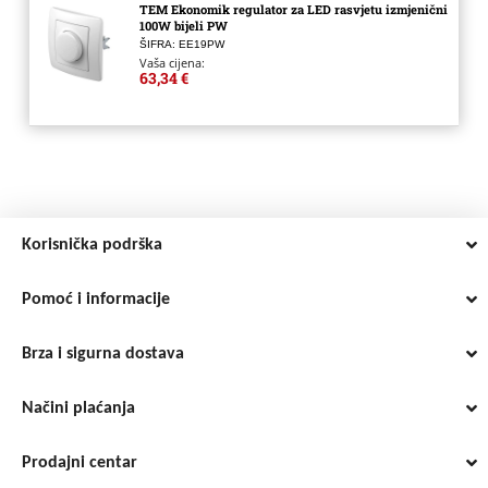
TEM Ekonomik regulator za LED rasvjetu izmjenični
100W bijeli PW
ŠIFRA: EE19PW
Vaša cijena:
63,34 €
Korisnička podrška
Pomoć i informacije
Brza i sigurna dostava
Načini plaćanja
Prodajni centar