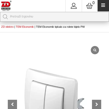
0
Products
search
ZD elektro
|
TEM Ekonomik
|
TEM Ekonomik tipkalo za rolete bijelo PW