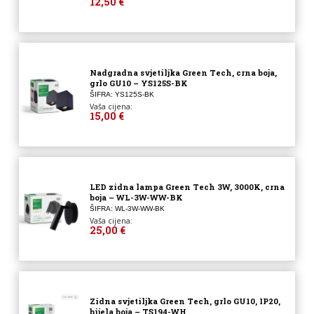
12,50 €
Nadgradna svjetiljka Green Tech, crna boja,
grlo GU10 – YS125S-BK
ŠIFRA: YS125S-BK
Vaša cijena:
15,00 €
LED zidna lampa Green Tech 3W, 3000K, crna
boja – WL-3W-WW-BK
ŠIFRA: WL-3W-WW-BK
Vaša cijena:
25,00 €
Zidna svjetiljka Green Tech, grlo GU10, IP20,
bijela boja – TS194-WH