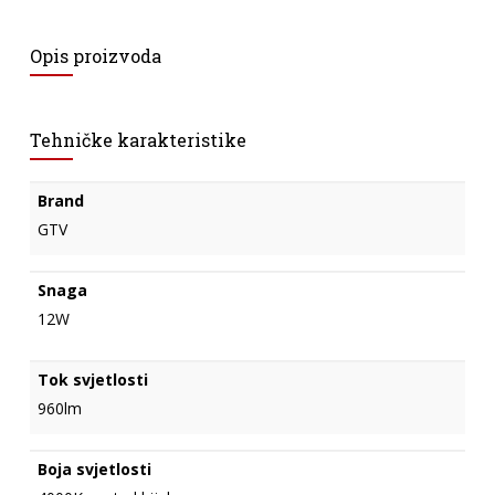
Opis proizvoda
Tehničke karakteristike
Brand
GTV
Snaga
12W
Tok svjetlosti
960lm
Boja svjetlosti