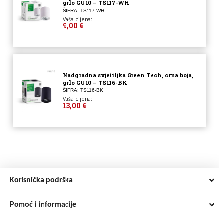
grlo GU10 – TS117-WH
ŠIFRA: TS117-WH
Vaša cijena:
9,00 €
Nadgradna svjetiljka Green Tech, crna boja,
grlo GU10 – TS116-BK
ŠIFRA: TS116-BK
Vaša cijena:
13,00 €
Korisnička podrška
Pomoć i informacije