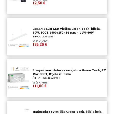
12,50 €
GREEN TECH LED vislica Green Tech, bijela,
60W, 3CCT, 1500x150x34 mm – LLW-60W
ŠIFRA: LLW-60W
Vaša cijena:
136,25 €
Stropni ventilator sa rasvjetom Green Tech, 42″
15W 3CCT, Bijelo ili Drvo
ŠIFRA: FNX-42WH-WD
Vaša cijena:
111,00 €
Nadgradna svjetiljka Green Tech, bijela boja,