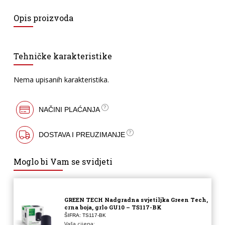
Opis proizvoda
Tehničke karakteristike
Nema upisanih karakteristika.
NAČINI PLAĆANJA
DOSTAVA I PREUZIMANJE
Moglo bi Vam se svidjeti
GREEN TECH Nadgradna svjetiljka Green Tech,
crna boja, grlo GU10 – TS117-BK
ŠIFRA: TS117-BK
Vaša cijena: