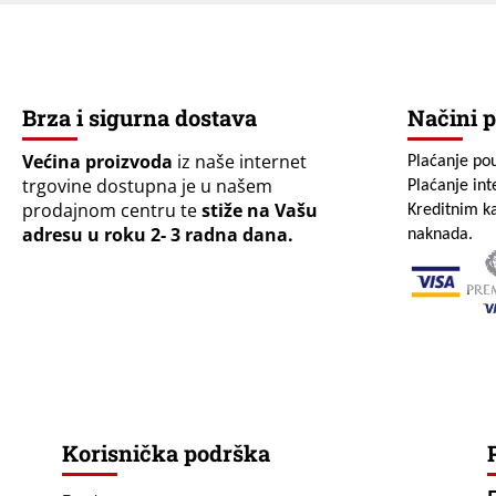
Brza i sigurna dostava
Načini p
Većina proizvoda
iz naše internet
Plaćanje po
trgovine dostupna je u našem
Plaćanje in
prodajnom centru te
stiže na Vašu
Kreditnim ka
adresu u roku 2- 3 radna dana.
naknada.
Korisnička podrška