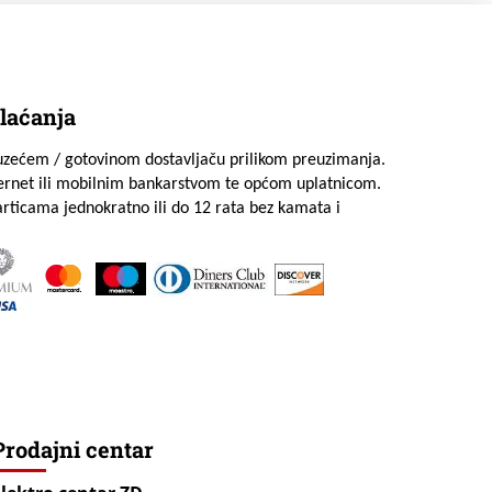
laćanja
uzećem / gotovinom dostavljaču prilikom preuzimanja.
ternet ili mobilnim bankarstvom te općom uplatnicom.
rticama jednokratno ili do 12 rata bez kamata i
Prodajni centar