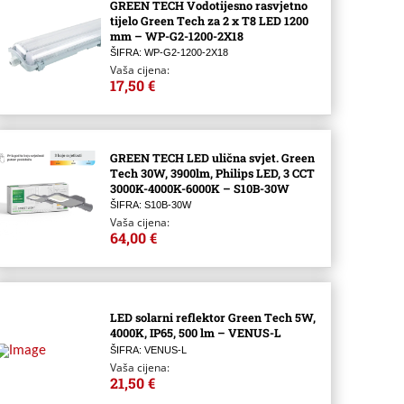
GREEN TECH Vodotijesno rasvjetno
tijelo Green Tech za 2 x T8 LED 1200
mm – WP-G2-1200-2X18
ŠIFRA: WP-G2-1200-2X18
Vaša cijena:
17,50 €
GREEN TECH LED ulična svjet. Green
Tech 30W, 3900lm, Philips LED, 3 CCT
3000K-4000K-6000K – S10B-30W
ŠIFRA: S10B-30W
Vaša cijena:
64,00 €
LED solarni reflektor Green Tech 5W,
4000K, IP65, 500 lm – VENUS-L
ŠIFRA: VENUS-L
Vaša cijena:
21,50 €