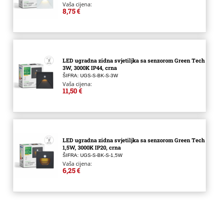
Vaša cijena:
8,75 €
LED ugradna zidna svjetiljka sa senzorom Green Tech
3W, 3000K IP44, crna
ŠIFRA: UGS-S-BK-S-3W
Vaša cijena:
11,50 €
LED ugradna zidna svjetiljka sa senzorom Green Tech
1,5W, 3000K IP20, crna
ŠIFRA: UGS-S-BK-S-1,5W
Vaša cijena:
6,25 €