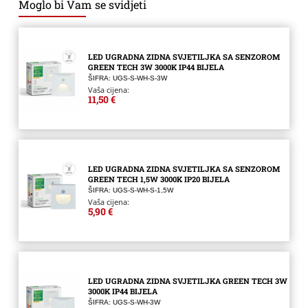
Moglo bi Vam se svidjeti
LED UGRADNA ZIDNA SVJETILJKA SA SENZOROM
GREEN TECH 3W 3000K IP44 BIJELA
ŠIFRA: UGS-S-WH-S-3W
Vaša cijena:
11,50 €
LED UGRADNA ZIDNA SVJETILJKA SA SENZOROM
GREEN TECH 1,5W 3000K IP20 BIJELA
ŠIFRA: UGS-S-WH-S-1,5W
Vaša cijena:
5,90 €
LED UGRADNA ZIDNA SVJETILJKA GREEN TECH 3W
3000K IP44 BIJELA
ŠIFRA: UGS-S-WH-3W