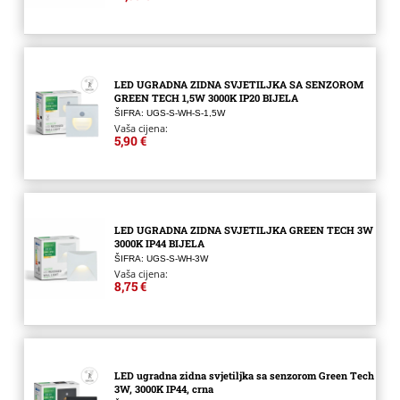
LED UGRADNA ZIDNA SVJETILJKA SA SENZOROM
GREEN TECH 1,5W 3000K IP20 BIJELA
ŠIFRA: UGS-S-WH-S-1,5W
Vaša cijena:
5,90 €
LED UGRADNA ZIDNA SVJETILJKA GREEN TECH 3W
3000K IP44 BIJELA
ŠIFRA: UGS-S-WH-3W
Vaša cijena:
8,75 €
LED ugradna zidna svjetiljka sa senzorom Green Tech
3W, 3000K IP44, crna