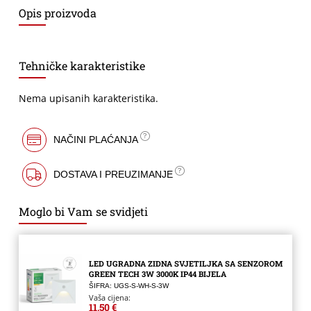
Opis proizvoda
Tehničke karakteristike
Nema upisanih karakteristika.
NAČINI PLAĆANJA
DOSTAVA I PREUZIMANJE
Moglo bi Vam se svidjeti
LED UGRADNA ZIDNA SVJETILJKA SA SENZOROM
GREEN TECH 3W 3000K IP44 BIJELA
ŠIFRA: UGS-S-WH-S-3W
Vaša cijena:
11,50 €